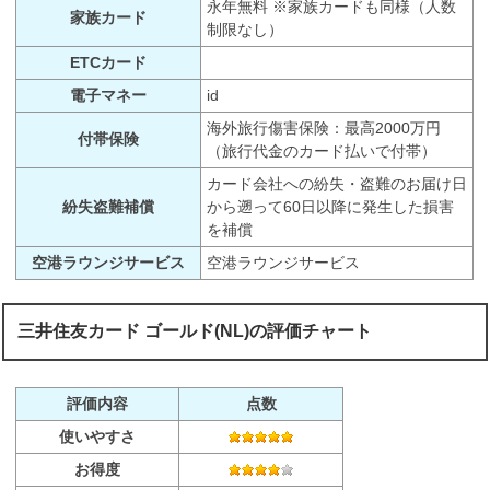
永年無料 ※家族カードも同様（人数
家族カード
制限なし）
ETCカード
電子マネー
id
海外旅行傷害保険：最高2000万円
付帯保険
（旅行代金のカード払いで付帯）
カード会社への紛失・盗難のお届け日
紛失盗難補償
から遡って60日以降に発生した損害
を補償
空港ラウンジサービス
空港ラウンジサービス
三井住友カード ゴールド(NL)の評価チャート
評価内容
点数
使いやすさ
お得度