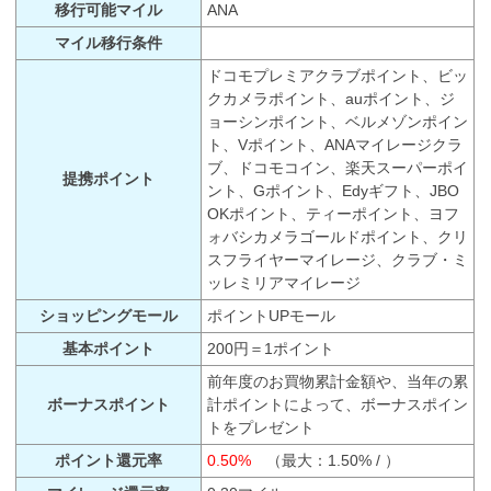
移行可能マイル
ANA
マイル移行条件
ドコモプレミアクラブポイント、ビッ
クカメラポイント、auポイント、ジ
ョーシンポイント、ベルメゾンポイン
ト、Vポイント、ANAマイレージクラ
ブ、ドコモコイン、楽天スーパーポイ
提携ポイント
ント、Gポイント、Edyギフト、JBO
OKポイント、ティーポイント、ヨフ
ォバシカメラゴールドポイント、クリ
スフライヤーマイレージ、クラブ・ミ
ッレミリアマイレージ
ショッピングモール
ポイントUPモール
基本ポイント
200円＝1ポイント
前年度のお買物累計金額や、当年の累
ボーナスポイント
計ポイントによって、ボーナスポイン
トをプレゼント
ポイント還元率
0.50%
（最大：1.50% / ）