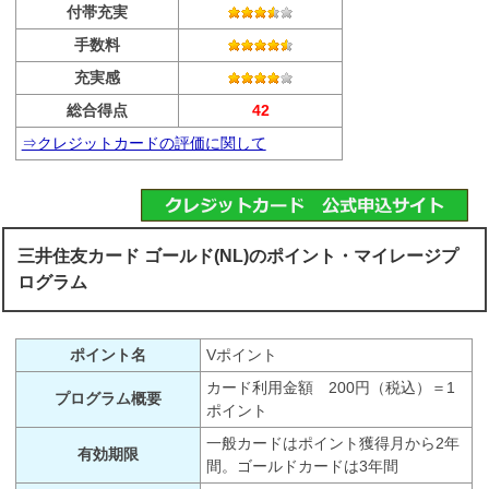
付帯充実
手数料
充実感
総合得点
42
⇒クレジットカードの評価に関して
三井住友カード ゴールド(NL)のポイント・マイレージプ
ログラム
ポイント名
Vポイント
カード利用金額 200円（税込）＝1
プログラム概要
ポイント
一般カードはポイント獲得月から2年
有効期限
間。ゴールドカードは3年間