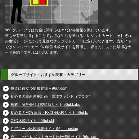
96utグループではお金に関する様々なお得情報を流しています。
誰もが有効活用することでお得な生活を送れるクレジットカード。それぞれ
の生活シーンによって最適なクレジットカードは変わってきます。当サイト
ではクレジットカードの最強比較サイトを目指し、皆さんにあった最適なカ
ードを紹介できればと思います。
グループサイト・おすすめ記事・カテゴリー
投資に役立つ情報置場 – 96ut.com
初心者の資産運用計画 黒澤ファンド（ブログ）
株式・証券会社比較情報サイト 96ut.kabu
初心者のFX投資法・FX口座比較サイト 96ut.fx
CFD比較サイト 96ut.cfd
住宅ローン比較情報サイト 96ut.housing
今ここ>>クレジットカード比較情報サイト 96ut.card