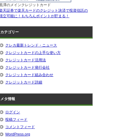
黒澤のメインクレジットカード
楽天証券で楽天カードのクレジット決済で投資信託の
積立可能に！もちろんポイントが貯まる！
カテゴリー
クレカ最新トレンド・ニュース
クレジットカードの上手な使い方
クレジットカード活用法
クレジットカード発行会社
クレジットカード組み合わせ
クレジットカード詳細
メタ情報
ログイン
投稿フィード
コメントフィード
WordPress.org