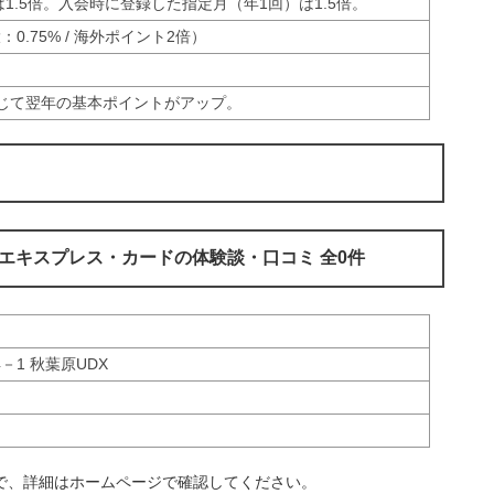
は1.5倍。入会時に登録した指定月（年1回）は1.5倍。
0.75% / 海外ポイント2倍）
じて翌年の基本ポイントがアップ。
エキスプレス・カードの体験談・口コミ 全0件
－1 秋葉原UDX
で、詳細はホームページで確認してください。