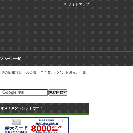
サイトマップ
ンペーン一覧
ードの情報詳細（入会費、年会費、ポイント還元、付帯
オススメクレジットカード