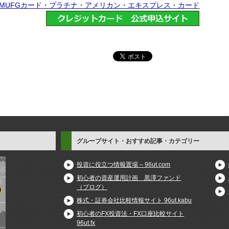
MUFGカード・プラチナ・アメリカン・エキスプレス・カード
グループサイト・おすすめ記事・カテゴリー
投資に役立つ情報置場 – 96ut.com
初心者の資産運用計画 黒澤ファンド
（ブログ）
株式・証券会社比較情報サイト 96ut.kabu
初心者のFX投資法・FX口座比較サイト
96ut.fx