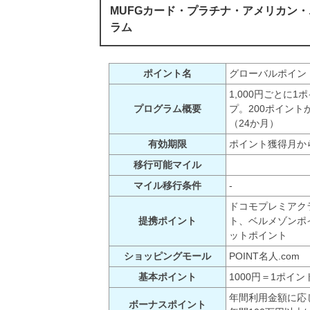
MUFGカード・プラチナ・アメリカン
ラム
ポイント名
グローバルポイン
1,000円ごとに
プログラム概要
プ。200ポイン
（24か月）
有効期限
ポイント獲得月か
移行可能マイル
マイル移行条件
-
ドコモプレミアク
提携ポイント
ト、ベルメゾンポ
ットポイント
ショッピングモール
POINT名人.com
基本ポイント
1000円＝1ポイン
年間利用金額に応
ボーナスポイント