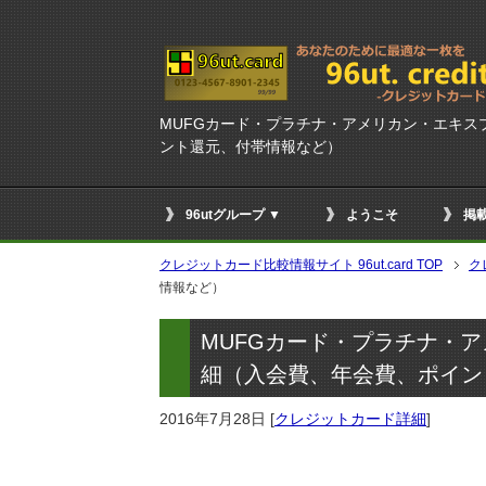
MUFGカード・プラチナ・アメリカン・エキ
ント還元、付帯情報など）
96utグループ ▼
ようこそ
掲
クレジットカード比較情報サイト 96ut.card TOP
ク
情報など）
MUFGカード・プラチナ・
細（入会費、年会費、ポイン
2016年7月28日
[
クレジットカード詳細
]