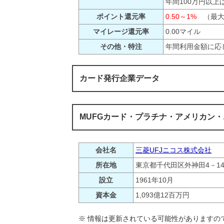
年間100万円以上
ポイント還元率
0.50～1%
（最大：
マイレージ還元率
0.00マイル
その他・特注
年間利用金額に応
カード発行企業データ
MUFGカード・プラチナ・アメリカン・
会社名
三菱UFJニコス株式会社
所在地
東京都千代田区外神田4－14
設立
1961年10月
資本金
1,093億12百万円
※ 情報は更新されている可能性がありますの