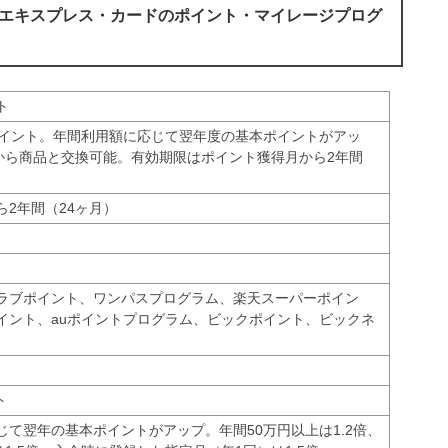
・エキスプレス・カードのポイント・マイレージプログ
ト
1ポイント。年間利用額に応じて翌年度の基本ポイントがアッ
トから商品と交換可能。有効期限はポイント獲得月から2年間
ら2年間（24ヶ月）
ラブポイント、ワンパスプログラム、楽天スーパーポイン
イント、auポイントプログラム、ビックポイント、ビックネ
ト
じて翌年の基本ポイントがアップ。年間50万円以上は1.2倍、