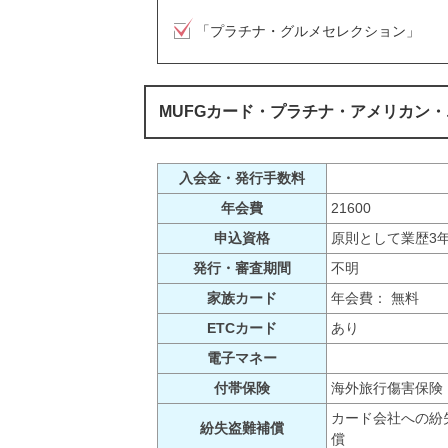
「プラチナ・グルメセレクション」
MUFGカード・プラチナ・アメリカン
入会金・発行手数料
年会費
21600
申込資格
原則として業歴3
発行・審査期間
不明
家族カード
年会費： 無料
ETCカード
あり
電子マネー
付帯保険
海外旅行傷害保険
カード会社への紛
紛失盗難補償
償