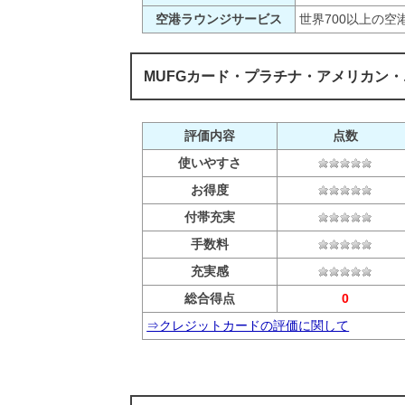
空港ラウンジサービス
世界700以上の
MUFGカード・プラチナ・アメリカン
評価内容
点数
使いやすさ
お得度
付帯充実
手数料
充実感
総合得点
0
⇒クレジットカードの評価に関して