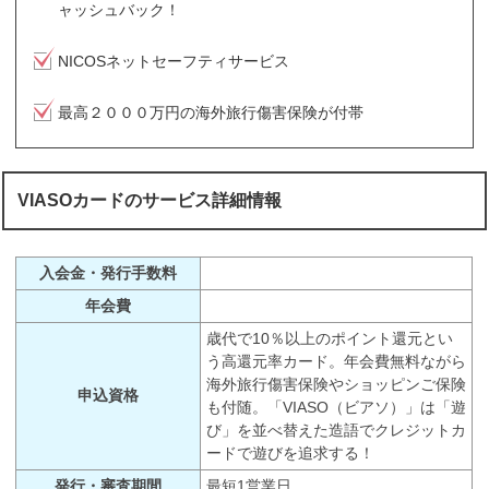
ャッシュバック！
NICOSネットセーフティサービス
最高２０００万円の海外旅行傷害保険が付帯
VIASOカードのサービス詳細情報
入会金・発行手数料
年会費
歳代で10％以上のポイント還元とい
う高還元率カード。年会費無料ながら
海外旅行傷害保険やショッピンご保険
申込資格
も付随。「VIASO（ビアソ）」は「遊
び」を並べ替えた造語でクレジットカ
ードで遊びを追求する！
発行・審査期間
最短1営業日