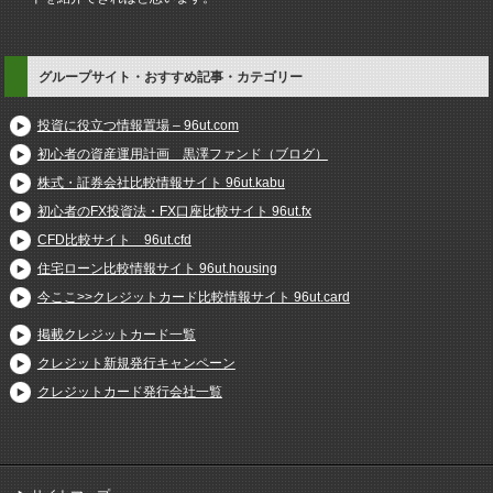
グループサイト・おすすめ記事・カテゴリー
投資に役立つ情報置場 – 96ut.com
初心者の資産運用計画 黒澤ファンド（ブログ）
株式・証券会社比較情報サイト 96ut.kabu
初心者のFX投資法・FX口座比較サイト 96ut.fx
CFD比較サイト 96ut.cfd
住宅ローン比較情報サイト 96ut.housing
今ここ>>クレジットカード比較情報サイト 96ut.card
掲載クレジットカード一覧
クレジット新規発行キャンペーン
クレジットカード発行会社一覧