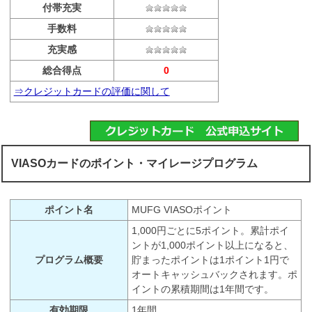
付帯充実
手数料
充実感
総合得点
0
⇒クレジットカードの評価に関して
VIASOカードのポイント・マイレージプログラム
ポイント名
MUFG VIASOポイント
1,000円ごとに5ポイント。累計ポイ
ントが1,000ポイント以上になると、
プログラム概要
貯まったポイントは1ポイント1円で
オートキャッシュバックされます。ポ
イントの累積期間は1年間です。
有効期限
1年間