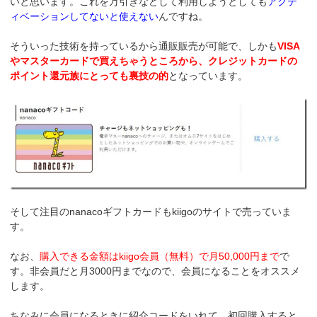
いと思います。これを万引きなどして利用しようとしても
アクテ
ィベーションしてないと使えない
んですね。
そういった技術を持っているから通販販売が可能で、しかも
VISA
やマスターカードで買えちゃうところから、クレジットカードの
ポイント還元族にとっても裏技の的
となっています。
そして注目のnanacoギフトカードもkiigoのサイトで売っていま
す。
なお、
購入できる金額はkiigo会員（無料）で月50,000円まで
で
す。非会員だと月3000円までなので、会員になることをオススメ
します。
ちなみに会員になるときに紹介コードをいれて、初回購入すると