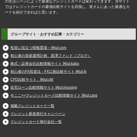
の生活シーンによって最適なクレジットカードは変わってきます。当サイト
ではクレジットカードの最強比較サイトを目指し、皆さんにあった最適なカ
ードを紹介できればと思います。
グループサイト・おすすめ記事・カテゴリー
投資に役立つ情報置場 – 96ut.com
初心者の資産運用計画 黒澤ファンド（ブログ）
株式・証券会社比較情報サイト 96ut.kabu
初心者のFX投資法・FX口座比較サイト 96ut.fx
CFD比較サイト 96ut.cfd
住宅ローン比較情報サイト 96ut.housing
今ここ>>クレジットカード比較情報サイト 96ut.card
掲載クレジットカード一覧
クレジット新規発行キャンペーン
クレジットカード発行会社一覧