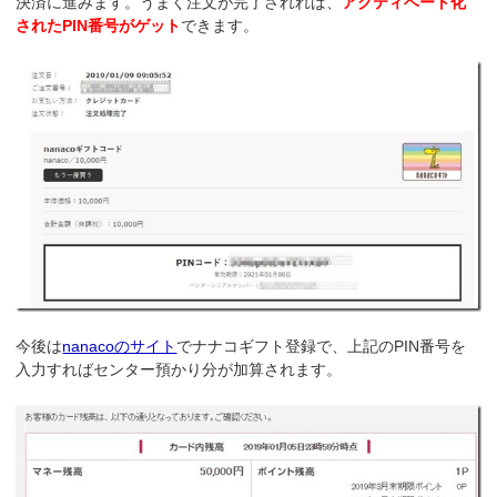
決済に進みます。うまく注文が完了されれば、
アクティベート化
されたPIN番号がゲット
できます。
今後は
nanacoのサイト
でナナコギフト登録で、上記のPIN番号を
入力すればセンター預かり分が加算されます。