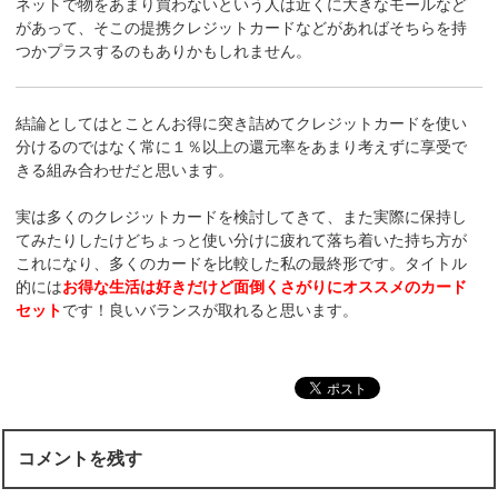
ネットで物をあまり買わないという人は近くに大きなモールなど
があって、そこの提携クレジットカードなどがあればそちらを持
つかプラスするのもありかもしれません。
結論としてはとことんお得に突き詰めてクレジットカードを使い
分けるのではなく常に１％以上の還元率をあまり考えずに享受で
きる組み合わせだと思います。
実は多くのクレジットカードを検討してきて、また実際に保持し
てみたりしたけどちょっと使い分けに疲れて落ち着いた持ち方が
これになり、多くのカードを比較した私の最終形です。タイトル
的には
お得な生活は好きだけど面倒くさがりにオススメのカード
セット
です！良いバランスが取れると思います。
コメントを残す