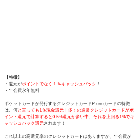
【特徴】
・還元が
ポイントでなく１％キャッシュバック
！
・年会費永年無料
ポケットカードが発行するクレジットカードP-oneカードの特徴
は、何
と言っても1％現金還元！多くの通常クレジットカードがポ
イント還元で計算すると0.5%還元が多い中、それを上回る1%でキ
ャッシュバック還元
されます！
これ以上の高還元率のクレジットカードはありますが、年会費が