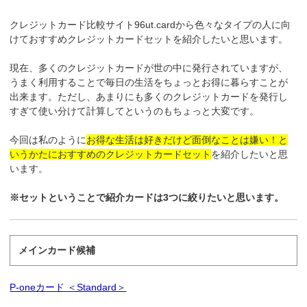
クレジットカード比較サイト96ut.cardから色々なタイプの人に向
けておすすめクレジットカードセットを紹介したいと思います。
現在、多くのクレジットカードが世の中に発行されていますが、
うまく利用することで毎日の生活をちょっとお得に暮らすことが
出来ます。ただし、あまりにも多くのクレジットカードを発行し
すぎて使い分けて計算してというのもちょっと大変です。
今回は私のように
お得な生活は好きだけど面倒なことは嫌い！と
いうかたにおすすめのクレジットカードセット
を紹介したいと思
います。
※セットということで紹介カードは3つに絞りたいと思います。
メインカード候補
P-oneカード ＜Standard＞