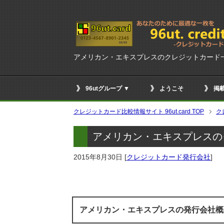
アメリカン・エキスプレスのクレジットカード
96utグループ ▼
ようこそ
掲
クレジットカード比較情報サイト 96ut.card TOP
ク
アメリカン・エキスプレスの
2015年8月30日
[
クレジットカード発行会社
]
アメリカン・エキスプレスの発行会社概