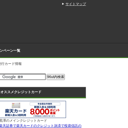
サイトマップ
ンペーン一覧
発行カード情報
オススメクレジットカード
黒澤のメインクレジットカード
楽天証券で楽天カードのクレジット決済で投資信託の