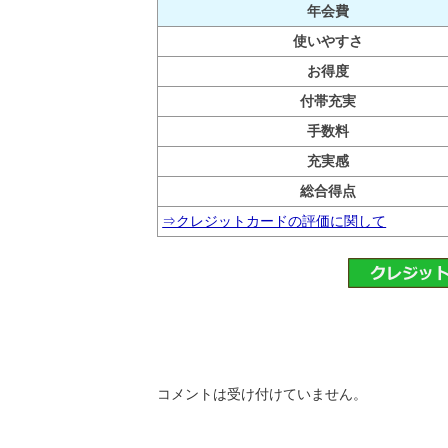
年会費
使いやすさ
お得度
付帯充実
手数料
充実感
総合得点
⇒クレジットカードの評価に関して
コメントは受け付けていません。