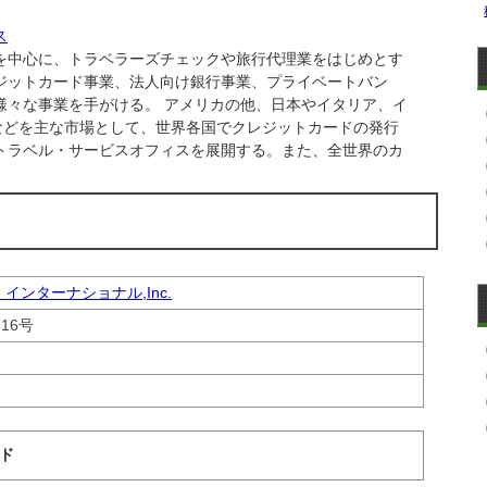
ス
中心に、トラベラーズチェックや旅行代理業をはじめとす
ジットカード事業、法人向け銀行事業、プライベートバン
様々な事業を手がける。 アメリカの他、日本やイタリア、イ
などを主な市場として、世界各国でクレジットカードの発行
0のトラベル・サービスオフィスを展開する。また、全世界のカ
ンターナショナル,Inc.
16号
ド