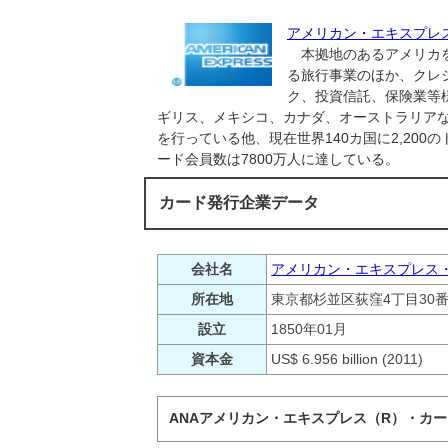
アメリカン・エキスプレ
本拠地のあるアメリカを
る旅行事業のほか、クレ
ク、投資信託、保険業等
ギリス、メキシコ、カナダ、オーストラリア
を行っている他、現在世界140カ国に2,20
ード会員数は7800万人に達している。
カード発行企業データ
会社名
アメリカン・エキスプレス・イ
所在地
東京都杉並区荻窪4丁目30番
設立
1850年01月
資本金
US$ 6.956 billion (2011)
ANAアメリカン・エキスプレス（R）・カー