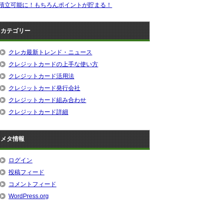
積立可能に！もちろんポイントが貯まる！
カテゴリー
クレカ最新トレンド・ニュース
クレジットカードの上手な使い方
クレジットカード活用法
クレジットカード発行会社
クレジットカード組み合わせ
クレジットカード詳細
メタ情報
ログイン
投稿フィード
コメントフィード
WordPress.org