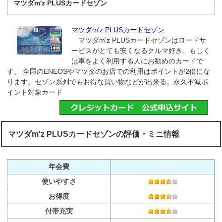
マツダm'z PLUSカードセゾン
マツダm'z PLUSカードセゾン
マツダm'z PLUSカードセゾンはロードサ
ービスがとても安くなるクルマ好き、もしく
は車をよく利用する人にお勧めのカードで
す。 全国のENEOSやマツダのお店での利用はポイントが2倍にな
ります。セゾン系列でもお得な買い物などが出来る。永久不滅ポ
イント対象カード
マツダm'z PLUSカードセゾンの評価・ミニ情報
年会費
使いやすさ
お得度
付帯充実