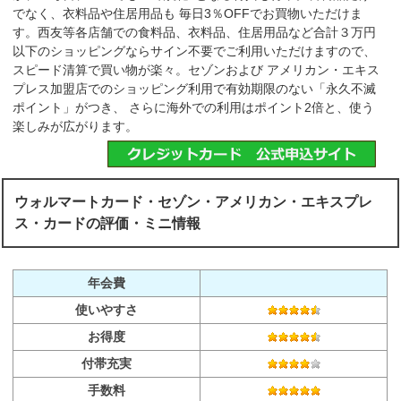
でなく、衣料品や住居用品も 毎日3％OFFでお買物いただけま
す。西友等各店舗での食料品、衣料品、住居用品など合計３万円
以下のショッピングならサイン不要でご利用いただけますので、
スピード清算で買い物が楽々。セゾンおよび アメリカン・エキス
プレス加盟店でのショッピング利用で有効期限のない「永久不滅
ポイント」がつき、 さらに海外での利用はポイント2倍と、使う
楽しみが広がります。
ウォルマートカード・セゾン・アメリカン・エキスプレ
ス・カードの評価・ミニ情報
年会費
使いやすさ
お得度
付帯充実
手数料