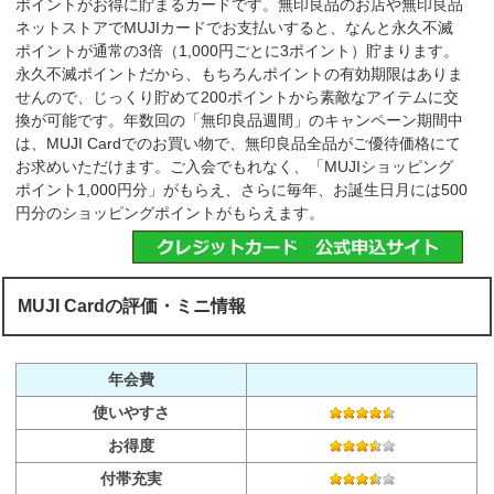
ポイントがお得に貯まるカードです。無印良品のお店や無印良品
ネットストアでMUJIカードでお支払いすると、なんと永久不滅
ポイントが通常の3倍（1,000円ごとに3ポイント）貯まります。
永久不滅ポイントだから、もちろんポイントの有効期限はありま
せんので、じっくり貯めて200ポイントから素敵なアイテムに交
換が可能です。年数回の「無印良品週間」のキャンペーン期間中
は、MUJI Cardでのお買い物で、無印良品全品がご優待価格にて
お求めいただけます。ご入会でもれなく、「MUJIショッピング
ポイント1,000円分」がもらえ、さらに毎年、お誕生日月には500
円分のショッピングポイントがもらえます。
MUJI Cardの評価・ミニ情報
年会費
使いやすさ
お得度
付帯充実