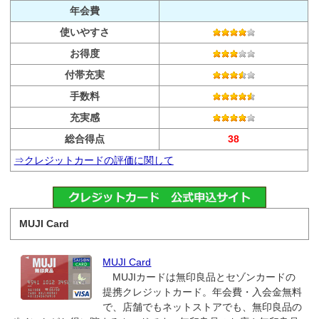
年会費
使いやすさ
お得度
付帯充実
手数料
充実感
総合得点
38
⇒クレジットカードの評価に関して
MUJI Card
MUJI Card
MUJIカードは無印良品とセゾンカードの
提携クレジットカード。年会費・入会金無料
で、店舗でもネットストアでも、無印良品の