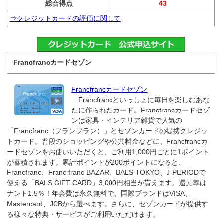
総合得点
43
⇒クレジットカードの評価に関して
Francfrancカードセゾン
Francfrancカードセゾン
Francfrancといっしょに毎日を楽しむあな
たに作られたカード。Francfrancカードセゾ
ンは家具・インテリア雑貨で人気の
「Francfranc（フランフラン）」とセゾンカードの提携クレジッ
トカード。普段のショッピングや公共料金などに、Francfrancカ
ードセゾンをお使いいただくと、ご利用1,000円ごとに1ポイント
が蓄積されます。累計ポイントが200ポイントになると、
Francfranc、Franc franc BAZAR、BALS TOKYO、J-PERIODで
使える「BALS GIFT CARD」3,000円相当が貰えます。還元率は
ナント1.5％！年会費は永久無料で、国際ブランドはVISA、
Mastercard、JCBから選べます。さらに、セゾンカードが提供す
る様々な特典・サービスがご利用いただけます。