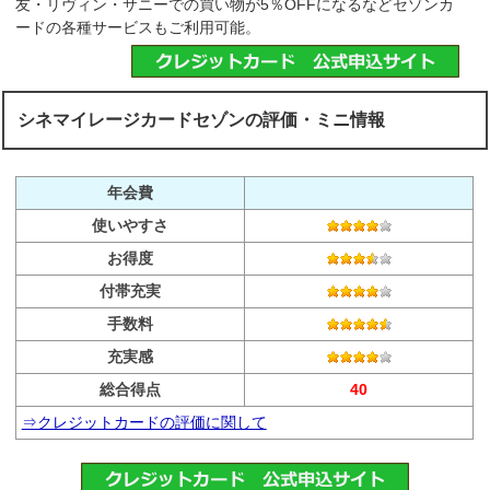
友・リヴィン・サニーでの買い物が5％OFFになるなどセゾンカ
ードの各種サービスもご利用可能。
シネマイレージカードセゾンの評価・ミニ情報
年会費
使いやすさ
お得度
付帯充実
手数料
充実感
総合得点
40
⇒クレジットカードの評価に関して