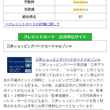
手数料
充実感
総合得点
37
⇒クレジットカードの評価に関して
三井ショッピングパークカード≪セゾン≫
三井ショッピングパークカード≪セゾン≫
三井ショッピングパーク系店舗「三井アウ
トレットパーク」「ららぽーと」に行くなら
必ず持っておきたいカード、セゾン系なので
永久不滅ポイントと同時に、ショッピングで三井ショッピングパ
ークポイントも貯まる。その他、お誕生日月のご利用でボーナス
ポイントがもらえる「バースデーポイントプレゼント」や、駐車
場１～２時間サービスなどの「駐車場優待」、「３万円未満サイ
ンレス」サービスなどもあり、三井ショッピングパークを良く利
用される方には非常にお得で便利なカードとなっています。