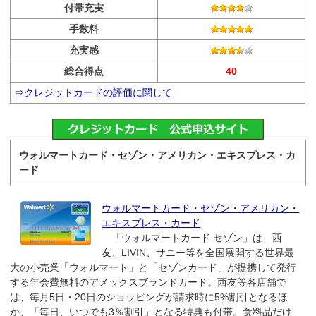
付帯充実
手数料
充実感
総合得点
40
⇒クレジットカードの評価に関して
ウォルマートカード・セゾン・アメリカン・エキスプレス・カ
ード
ウォルマートカード・セゾン・アメリカン・
エキスプレス・カード
「ウォルマートカード セゾン」は、西
友、LIVIN、サニー等を全国展開する世界最
大の小売業「ウォルマート」と「セゾンカード」が提携して発行
する年会費無料のアメックスブランドカード。西友等各店舗で
は、毎月5日・20日のショッピングが請求時に5%割引となるほ
か、「毎日、いつでも3％割引」となる特典も付帯。食料品だけ