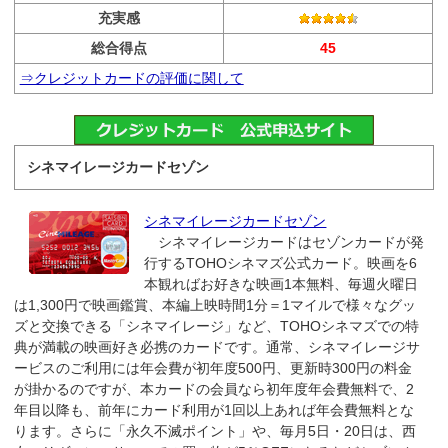
充実感
総合得点
45
⇒クレジットカードの評価に関して
シネマイレージカードセゾン
シネマイレージカードセゾン
シネマイレージカードはセゾンカードが発
行するTOHOシネマズ公式カード。映画を6
本観ればお好きな映画1本無料、毎週火曜日
は1,300円で映画鑑賞、本編上映時間1分＝1マイルで様々なグッ
ズと交換できる「シネマイレージ」など、TOHOシネマズでの特
典が満載の映画好き必携のカードです。通常、シネマイレージサ
ービスのご利用には年会費が初年度500円、更新時300円の料金
が掛かるのですが、本カードの会員なら初年度年会費無料で、2
年目以降も、前年にカード利用が1回以上あれば年会費無料とな
ります。さらに「永久不滅ポイント」や、毎月5日・20日は、西