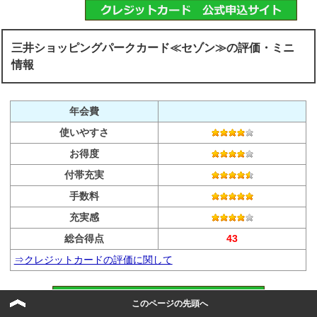
三井ショッピングパークカード≪セゾン≫の評価・ミニ
情報
年会費
使いやすさ
お得度
付帯充実
手数料
充実感
総合得点
43
⇒クレジットカードの評価に関して
このページの先頭へ