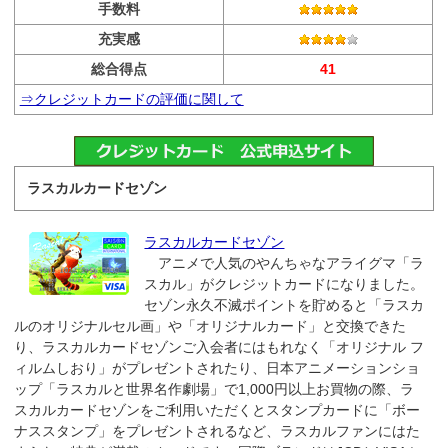
手数料
充実感
総合得点
41
⇒クレジットカードの評価に関して
ラスカルカードセゾン
ラスカルカードセゾン
アニメで人気のやんちゃなアライグマ「ラ
スカル」がクレジットカードになりました。
セゾン永久不滅ポイントを貯めると「ラスカ
ルのオリジナルセル画」や「オリジナルカード」と交換できた
り、ラスカルカードセゾンご入会者にはもれなく「オリジナル フ
ィルムしおり」がプレゼントされたり、日本アニメーションショ
ップ「ラスカルと世界名作劇場」で1,000円以上お買物の際、ラ
スカルカードセゾンをご利用いただくとスタンプカードに「ボー
ナススタンプ」をプレゼントされるなど、ラスカルファンにはた