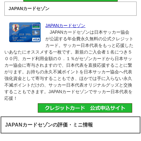
JAPANカードセゾン
JAPANカードセゾン
JAPANカードセゾンは日本サッカー協会
が公認する年会費永久無料の公式クレジット
カード。サッカー日本代表をもっと応援した
いあなたにオススメする一枚です。新規のご入会者１名につき５
００円、カード利用金額の０．１％がセゾンカードから日本サッ
カー協会に寄与されますので、日本代表を直接応援することに繋
がります。お持ちの永久不滅ポイントを日本サッカー協会へ代表
強化資金として寄与することもでき、ほかでは手に入らない永久
不滅ポイントだけの、サッカー日本代表オリジナルグッズと交換
することもできます。JAPANカードセゾンでサッカー日本代表を
応援！
JAPANカードセゾンの評価・ミニ情報