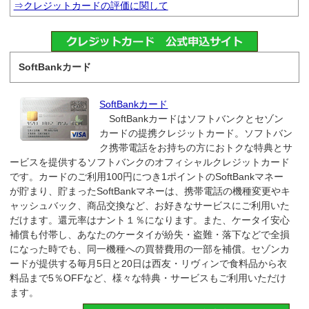
⇒クレジットカードの評価に関して
SoftBankカード
SoftBankカード
SoftBankカードはソフトバンクとセゾン
カードの提携クレジットカード。ソフトバン
ク携帯電話をお持ちの方におトクな特典とサ
ービスを提供するソフトバンクのオフィシャルクレジットカード
です。カードのご利用100円につき1ポイントのSoftBankマネー
が貯まり、貯まったSoftBankマネーは、携帯電話の機種変更やキ
ャッシュバック、商品交換など、お好きなサービスにご利用いた
だけます。還元率はナント１％になります。また、ケータイ安心
補償も付帯し、あなたのケータイが紛失・盗難・落下などで全損
になった時でも、同一機種への買替費用の一部を補償。セゾンカ
ードが提供する毎月5日と20日は西友・リヴィンで食料品から衣
料品まで5％OFFなど、様々な特典・サービスもご利用いただけ
ます。