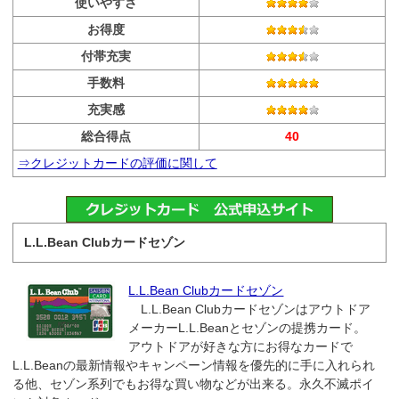
使いやすさ
お得度
付帯充実
手数料
充実感
総合得点
40
⇒クレジットカードの評価に関して
L.L.Bean Clubカードセゾン
L.L.Bean Clubカードセゾン
L.L.Bean Clubカードセゾンはアウトドア
メーカーL.L.Beanとセゾンの提携カード。
アウトドアが好きな方にお得なカードで
L.L.Beanの最新情報やキャンペーン情報を優先的に手に入れられ
る他、セゾン系列でもお得な買い物などが出来る。永久不滅ポイ