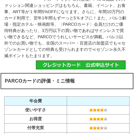
ァッション関連ショッピングはもちろん、書籍、イベント、お食
事、ART等が１年間5%OFFになります。さらに、年間10万円の
カード利用で、翌年1年間もずーっと5％オフに！また、パルコ劇
場・指定ホテル・映画館等、〈PARCOカード〉会員だけのご優
待特典があったり、3万円以下の買い物であればサインレスで買
い物できるなど、PARCOでうれしいサービスが満載。パルコ以
外でのお買い物でも、全国のスーパー・百貨店の加盟店でも≪セ
ゾン≫カードとしての特典も受けられますので≪セゾン≫永久不
滅ポイントもたまります。
PARCOカードの評価・ミニ情報
年会費
使いやすさ
お得度
付帯充実