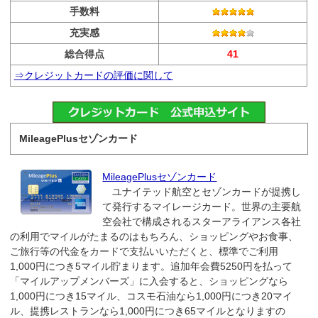
手数料
充実感
総合得点
41
⇒クレジットカードの評価に関して
MileagePlusセゾンカード
MileagePlusセゾンカード
ユナイテッド航空とセゾンカードが提携し
て発行するマイレージカード。世界の主要航
空会社で構成されるスターアライアンス各社
の利用でマイルがたまるのはもちろん、ショッピングやお食事、
ご旅行等の代金をカードで支払いいただくと、標準でご利用
1,000円につき5マイル貯まります。追加年会費5250円を払って
「マイルアップメンバーズ」に入会すると、ショッピングなら
1,000円につき15マイル、コスモ石油なら1,000円につき20マイ
ル、提携レストランなら1,000円につき65マイルとなりますの