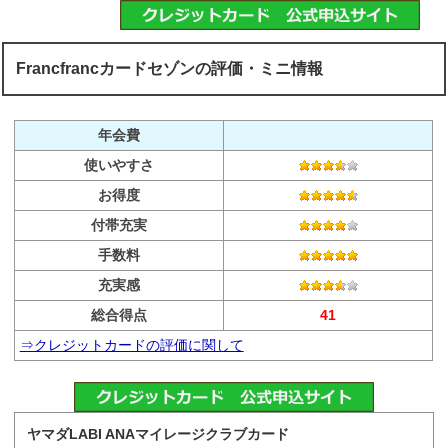
Francfrancカードセゾンの評価・ミニ情報
年会費
使いやすさ
お得度
付帯充実
手数料
充実感
総合得点
41
⇒クレジットカードの評価に関して
ヤマダLABI ANAマイレージクラブカード