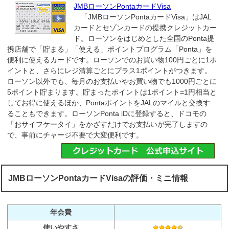
JMBローソンPontaカードVisa
「JMBローソンPontaカードVisa」はJAL
カードとセゾンカードの提携クレジットカー
ド。ローソンをはじめとした全国のPonta提
携店舗で「貯まる」「使える」ポイントプログラム「Ponta」を
便利に使えるカードです。ローソンでのお買い物100円ごとに1ポ
イントと、さらにレジ清算ごとにプラス1ポイントがつきます。
ローソン以外でも、毎月のお支払いやお買い物でも1000円ごとに
5ポイント貯まります。貯まったポイントは1ポイント=1円相当と
してお得に使えるほか、PontaポイントをJALのマイルと交換す
ることもできます。ローソンPonta iDに登録すると、ドコモの
「おサイフケータイ」をかざすだけでお支払いが完了しますの
で、事前にチャージ不要で大変便利です。
JMBローソンPontaカードVisaの評価・ミニ情報
年会費
使いやすさ