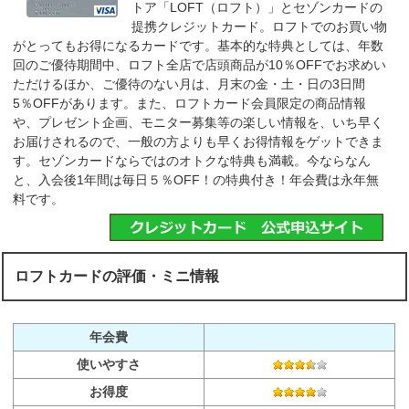
トア「LOFT（ロフト）」とセゾンカードの
提携クレジットカード。ロフトでのお買い物
がとってもお得になるカードです。基本的な特典としては、年数
回のご優待期間中、ロフト全店で店頭商品が10％OFFでお求めい
ただけるほか、ご優待のない月は、月末の金・土・日の3日間
5％OFFがあります。また、ロフトカード会員限定の商品情報
や、プレゼント企画、モニター募集等の楽しい情報を、いち早く
お届けされるので、一般の方よりも早くお得情報をゲットできま
す。セゾンカードならではのオトクな特典も満載。今ならなん
と、入会後1年間は毎日５％OFF！の特典付き！年会費は永年無
料です。
ロフトカードの評価・ミニ情報
年会費
使いやすさ
お得度