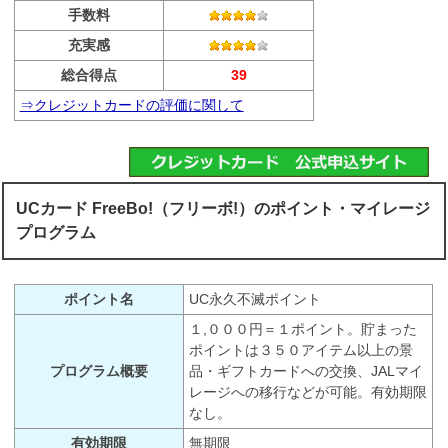
手数料
充実感
総合得点
39
⇒クレジットカードの評価に関して
UCカード FreeBo!（フリーボ!）のポイント・マイレージ
プログラム
ポイント名
UC永久不滅ポイント
１,０００円＝１ポイント。貯まった
ポイントは３５０アイテム以上の景
プログラム概要
品・ギフトカードへの交換、JALマイ
レージへの移行などが可能。有効期限
なし。
有効期限
無期限