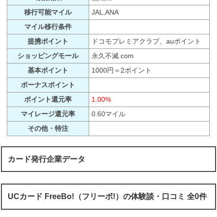
移行可能マイル
JAL,ANA
マイル移行条件
提携ポイント
ドコモプレミアクラブ、auポイント
ショッピングモール
永久不滅.com
基本ポイント
1000円＝2ポイント
ボーナスポイント
ポイント還元率
1.00%
マイレージ還元率
0.60マイル
その他・特注
カード発行企業データ
UCカード FreeBo!（フリーボ!）の体験談・口コミ 全0件