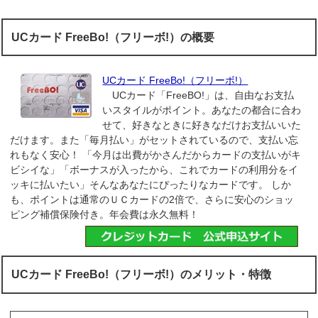
UCカード FreeBo!（フリーボ!）の概要
UCカード FreeBo!（フリーボ!）
UCカード「FreeBO!」は、自由なお支払
いスタイルがポイント。あなたの都合に合わ
せて、好きなときに好きなだけお支払いいた
だけます。また「毎月払い」がセットされているので、支払い忘
れもなく安心！ 「今月は出費がかさんだからカードの支払いがキ
ビシイな」「ボーナスが入ったから、これでカードの利用分をイ
ッキに払いたい」そんなあなたにぴったりなカードです。 しか
も、ポイントは通常のＵＣカードの2倍で、さらに安心のショッ
ピング補償保険付き。年会費は永久無料！
UCカード FreeBo!（フリーボ!）のメリット・特徴