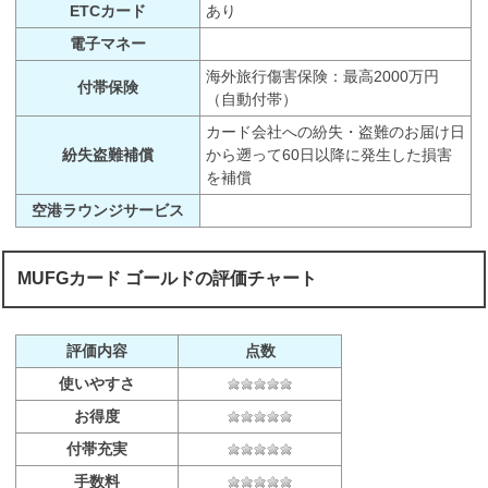
ETCカード
あり
電子マネー
海外旅行傷害保険：最高2000万円
付帯保険
（自動付帯）
カード会社への紛失・盗難のお届け日
紛失盗難補償
から遡って60日以降に発生した損害
を補償
空港ラウンジサービス
MUFGカード ゴールドの評価チャート
評価内容
点数
使いやすさ
お得度
付帯充実
手数料