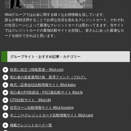
96utグループではお金に関する様々なお得情報を流しています。
誰もが有効活用することでお得な生活を送れるクレジットカード。それぞれ
の生活シーンによって最適なクレジットカードは変わってきます。当サイト
ではクレジットカードの最強比較サイトを目指し、皆さんにあった最適なカ
ードを紹介できればと思います。
グループサイト・おすすめ記事・カテゴリー
投資に役立つ情報置場 – 96ut.com
初心者の資産運用計画 黒澤ファンド（ブログ）
株式・証券会社比較情報サイト 96ut.kabu
初心者のFX投資法・FX口座比較サイト 96ut.fx
CFD比較サイト 96ut.cfd
住宅ローン比較情報サイト 96ut.housing
今ここ>>クレジットカード比較情報サイト 96ut.card
掲載クレジットカード一覧