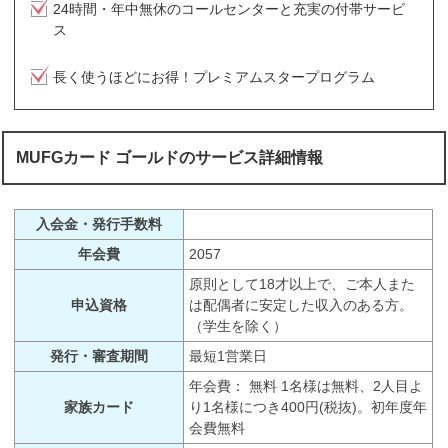
24時間・年中無休のコールセンターと充実の付帯サービ
ス
長く使うほどにお得！プレミアムスタープログラム
MUFGカード ゴールドのサービス詳細情報
入会金・発行手数料
年会費
2057
原則として18才以上で、ご本人また
申込資格
は配偶者に安定した収入のある方。
（学生を除く）
発行・審査期間
最短1営業日
年会費： 無料 1名様は無料、2人目よ
家族カード
り1名様につき400円(税抜)。初年度年
会費無料