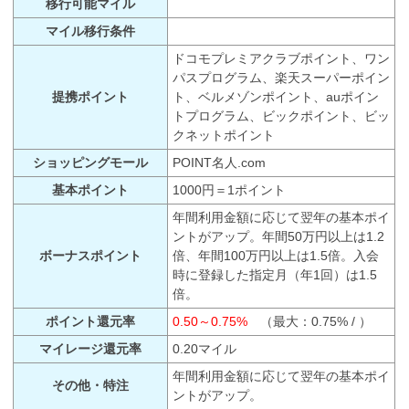
移行可能マイル
マイル移行条件
ドコモプレミアクラブポイント、ワン
パスプログラム、楽天スーパーポイン
提携ポイント
ト、ベルメゾンポイント、auポイン
トプログラム、ビックポイント、ビッ
クネットポイント
ショッピングモール
POINT名人.com
基本ポイント
1000円＝1ポイント
年間利用金額に応じて翌年の基本ポイ
ントがアップ。年間50万円以上は1.2
ボーナスポイント
倍、年間100万円以上は1.5倍。入会
時に登録した指定月（年1回）は1.5
倍。
ポイント還元率
0.50～0.75%
（最大：0.75% / ）
マイレージ還元率
0.20マイル
年間利用金額に応じて翌年の基本ポイ
その他・特注
ントがアップ。