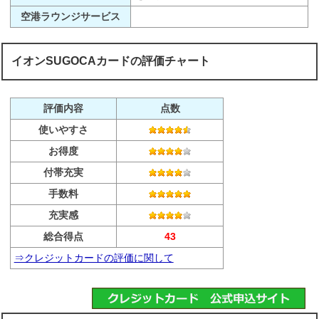
空港ラウンジサービス
イオンSUGOCAカードの評価チャート
評価内容
点数
使いやすさ
お得度
付帯充実
手数料
充実感
総合得点
43
⇒クレジットカードの評価に関して