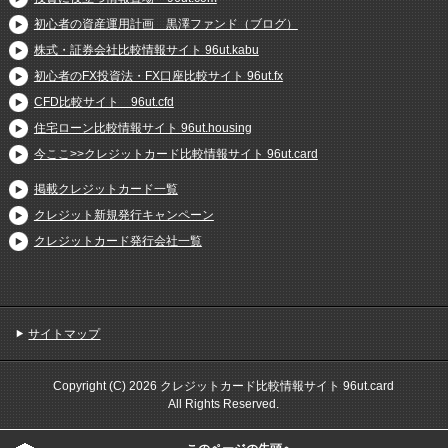
初心者の資産運用計画 黒澤ファンド（ブログ）
株式・証券会社比較情報サイト 96ut.kabu
初心者のFX投資法・FX口座比較サイト 96ut.fx
CFD比較サイト 96ut.cfd
住宅ローン比較情報サイト 96ut.housing
今ここ>>クレジットカード比較情報サイト 96ut.card
掲載クレジットカード一覧
クレジット新規発行キャンペーン
クレジットカード発行会社一覧
サイトマップ
Copyright (C) 2026 クレジットカード比較情報サイト 96ut.card
All Rights Reserved.