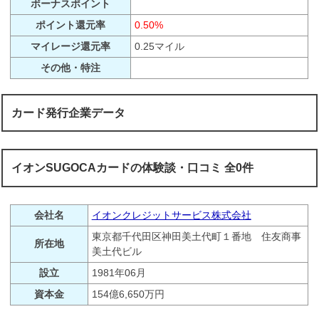
ボーナスポイント
ポイント還元率
0.50%
マイレージ還元率
0.25マイル
その他・特注
カード発行企業データ
イオンSUGOCAカードの体験談・口コミ 全0件
会社名
イオンクレジットサービス株式会社
東京都千代田区神田美土代町１番地 住友商事
所在地
美土代ビル
設立
1981年06月
資本金
154億6,650万円