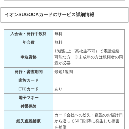
イオンSUGOCAカードのサービス詳細情報
入会金・発行手数料
無料
年会費
無料
18歳以上（高校生不可）で電話連絡
申込資格
可能な方 ※未成年の方は親権者の同
意が必要
発行・審査期間
最短1週間
家族カード
ETCカード
あり
電子マネー
付帯保険
カード会社への紛失・盗難のお届け日
紛失盗難補償
から遡って60日以降に発生した損害
を補償