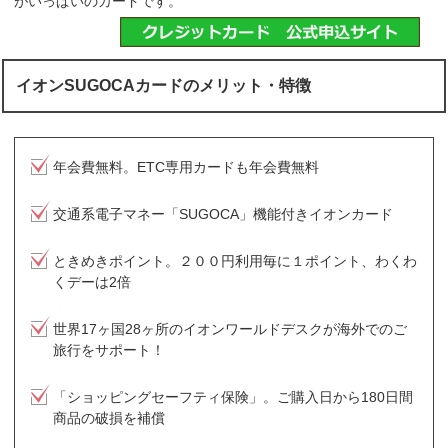
がいっぱいのカードです。
イオンSUGOCAカードのメリット・特徴
年会費無料。ETC専用カードも年会費無料
交通系電子マネー「SUGOCA」機能付きイオンカード
ときめきポイント。２００円利用毎に１ポイント、わくわ
くデーは2倍
世界17ヶ国28ヶ所のイオンワールドデスクが海外でのご
旅行をサポート！
「ショッピングセーフティ保険」。ご購入日から180日間
商品の破損を補償