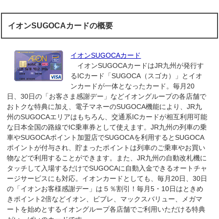
イオンSUGOCAカードの概要
イオンSUGOCAカード
イオンSUGOCAカードはJR九州が発行す
るICカード「SUGOCA（スゴカ）」とイオ
ンカードが一体となったカード。毎月20
日、30日の「お客さま感謝デー」などイオングループの各店舗で
おトクな特典に加え、電子マネーのSUGOCA機能により、JR九
州のSUGOCAエリアはもちろん、交通系ICカードが相互利用可能
な日本全国の路線でIC乗車券として使えます。JR九州の列車の乗
車やSUGOCAポイント加盟店でSUGOCAを利用するとSUGOCA
ポイントが付与され、貯まったポイントは列車のご乗車やお買い
物などで利用することができます。また、JR九州の自動改札機に
タッチして入場するだけでSUGOCAに自動入金できるオートチャ
ージサービスにも対応。イオンカードとしても、毎月20日、30日
の「イオンお客様感謝デー」は５％割引！毎月5・10日はときめ
きポイント2倍などイオン、ビブレ、マックスバリュー、メガマ
ートを始めとするイオングループ各店舗でご利用いただける特典