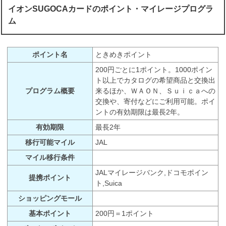
イオンSUGOCAカードのポイント・マイレージプログラ
ム
ポイント名
ときめきポイント
200円ごとに1ポイント。1000ポイン
ト以上でカタログの希望商品と交換出
プログラム概要
来るほか、ＷＡＯＮ、Ｓｕｉｃａへの
交換や、寄付などにご利用可能。ポイ
ントの有効期限は最長2年。
有効期限
最長2年
移行可能マイル
JAL
マイル移行条件
JALマイレージバンク,ドコモポイン
提携ポイント
ト,Suica
ショッピングモール
基本ポイント
200円＝1ポイント