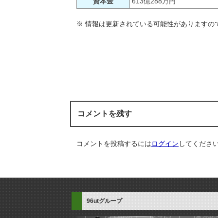
資本金
613億288万円
※ 情報は更新されている可能性がありますの
コメントを残す
コメントを投稿するには
ログイン
してくださ
96utグループ