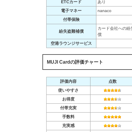
ETCカード
あり
電子マネー
nanaco
付帯保険
カード会社への紛
紛失盗難補償
償
空港ラウンジサービス
MUJI Cardの評価チャート
評価内容
点数
使いやすさ
お得度
付帯充実
手数料
充実感