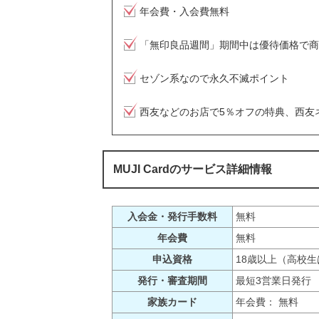
年会費・入会費無料
「無印良品週間」期間中は優待価格で商
セゾン系なので永久不滅ポイント
西友などのお店で5％オフの特典、西友
MUJI Cardのサービス詳細情報
入会金・発行手数料
無料
年会費
無料
申込資格
18歳以上（高校
発行・審査期間
最短3営業日発行
家族カード
年会費： 無料