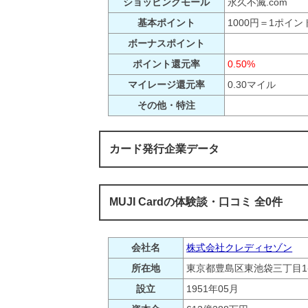
ショッピングモール
永久不滅.com
基本ポイント
1000円＝1ポイン
ボーナスポイント
ポイント還元率
0.50%
マイレージ還元率
0.30マイル
その他・特注
カード発行企業データ
MUJI Cardの体験談・口コミ 全0件
会社名
株式会社クレディセゾン
所在地
東京都豊島区東池袋三丁目1
設立
1951年05月