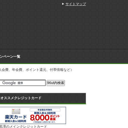
サイトマップ
ンペーン一覧
詳細（入会費、年会費、ポイント還元、付帯情報など）
オススメクレジットカード
黒澤のメインクレジットカード