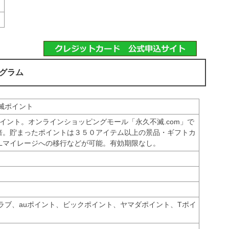
ログラム
滅ポイント
ポイント。オンラインショッピングモール「永久不滅.com」で
9倍。貯まったポイントは３５０アイテム以上の景品・ギフトカ
ALマイレージへの移行などが可能。有効期限なし。
ラブ、auポイント、ビックポイント、ヤマダポイント、Tポイ