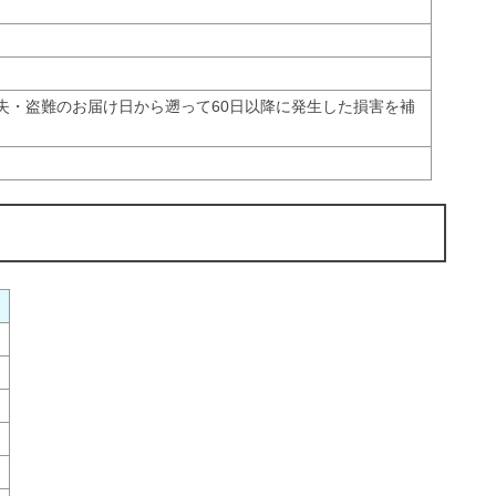
失・盗難のお届け日から遡って60日以降に発生した損害を補