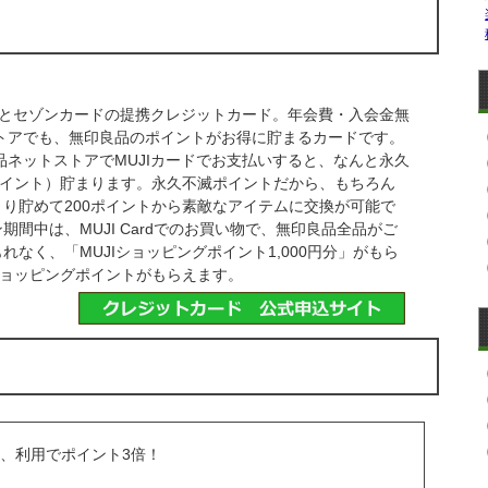
品とセゾンカードの提携クレジットカード。年会費・入会金無
トアでも、無印良品のポイントがお得に貯まるカードです。
品ネットストアでMUJIカードでお支払いすると、なんと永久
3ポイント）貯まります。永久不滅ポイントだから、もちろん
り貯めて200ポイントから素敵なアイテムに交換が可能で
間中は、MUJI Cardでのお買い物で、無印良品全品がご
なく、「MUJIショッピングポイント1,000円分」がもら
ショッピングポイントがもらえます。
、利用でポイント3倍！