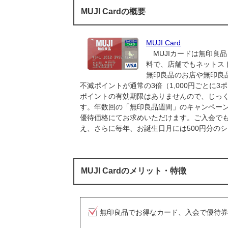
MUJI Cardの概要
MUJI Card
MUJIカードは無印良
料で、店舗でもネットス
無印良品のお店や無印良
不滅ポイントが通常の3倍（1,000円ごとに
ポイントの有効期限はありませんので、じっく
す。年数回の「無印良品週間」のキャンペーン期
優待価格にてお求めいただけます。ご入会でもれ
え、さらに毎年、お誕生日月には500円分の
MUJI Cardのメリット・特徴
無印良品でお得なカード、入会で優待券