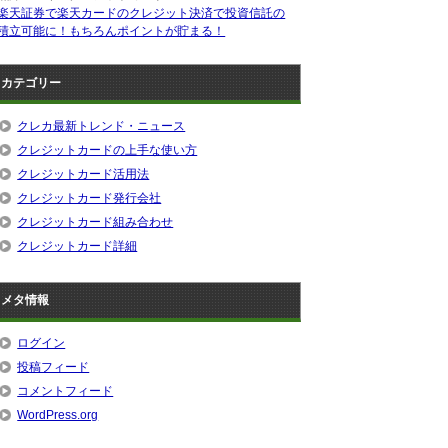
楽天証券で楽天カードのクレジット決済で投資信託の
積立可能に！もちろんポイントが貯まる！
カテゴリー
クレカ最新トレンド・ニュース
クレジットカードの上手な使い方
クレジットカード活用法
クレジットカード発行会社
クレジットカード組み合わせ
クレジットカード詳細
メタ情報
ログイン
投稿フィード
コメントフィード
WordPress.org