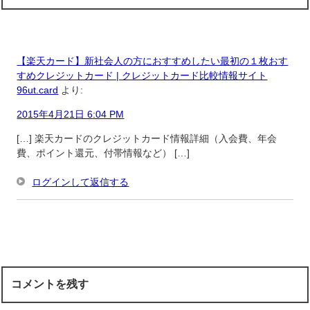
【楽天カード】新社会人の方におすすめしたい最初の１枚おす
すめクレジットカード | クレジットカード比較情報サイト
96ut.card
より:
2015年4月21日 6:04 PM
[…] 楽天カードのクレジットカード情報詳細（入会費、年会
費、ポイント還元、付帯情報など） […]
ログインして返信する
コメントを残す