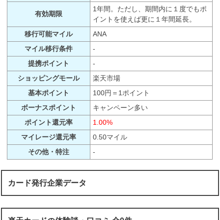
1年間。ただし、期間内に１度でもポ
有効期限
イントを使えば更に１年間延長。
移行可能マイル
ANA
マイル移行条件
-
提携ポイント
-
ショッピングモール
楽天市場
基本ポイント
100円＝1ポイント
ボーナスポイント
キャンペーン多い
ポイント還元率
1.00%
マイレージ還元率
0.50マイル
その他・特注
-
カード発行企業データ