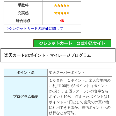
手数料
充実感
総合得点
48
⇒クレジットカードの評価に関して
楽天カードのポイント・マイレージプログラム
ポイント名
楽天スーパーポイント
１００円＝１ポイント。楽天市場内の
ご利用100円で2ポイント（ポイント
2%分）。加盟レストランの食事なら
プログラム概要
ポイント10％。貯まったポイントは1
ポイント＝1円として楽天での買い物
に利用できるほか、提携ポイントへの
移行などが可能。