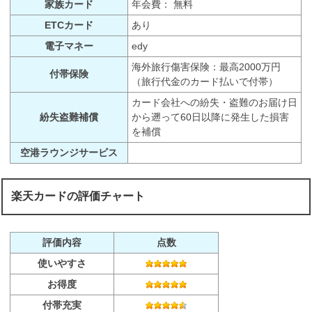
家族カード
年会費： 無料
ETCカード
あり
電子マネー
edy
海外旅行傷害保険：最高2000万円
付帯保険
（旅行代金のカード払いで付帯）
カード会社への紛失・盗難のお届け日
紛失盗難補償
から遡って60日以降に発生した損害
を補償
空港ラウンジサービス
楽天カードの評価チャート
評価内容
点数
使いやすさ
お得度
付帯充実