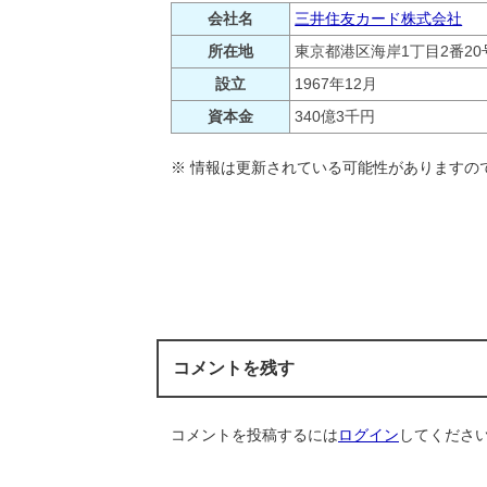
会社名
三井住友カード株式会社
所在地
東京都港区海岸1丁目2番20
設立
1967年12月
資本金
340億3千円
※ 情報は更新されている可能性がありますの
コメントを残す
コメントを投稿するには
ログイン
してくださ