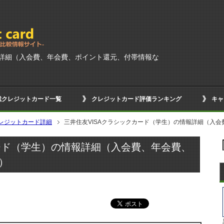
報詳細（入会費、年会費、ポイント還元、付帯情報な
載クレジットカード一覧
クレジットカード評価ランキング
キャ
レジットカード詳細
三井住友VISAクラシックカード（学生）の情報詳細（入
カード（学生）の情報詳細（入会費、年会費、
）