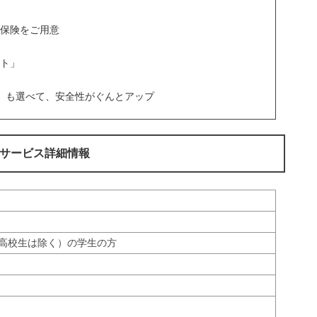
保険をご用意
ト」
ド」も選べて、安全性がぐんとアップ
のサービス詳細情報
（高校生は除く）の学生の方