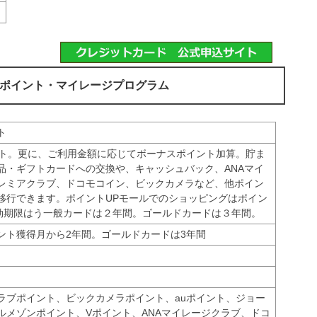
)のポイント・マイレージプログラム
ト
イント。更に、ご利用金額に応じてボーナスポイント加算。貯ま
品・ギフトカードへの交換や、キャッシュバック、ANAマイ
レミアクラブ、ドコモコイン、ビックカメラなど、他ポイン
移行できます。ポイントUPモールでのショッピングはポイン
有効期限はう一般カードは２年間。ゴールドカードは３年間。
ント獲得月から2年間。ゴールドカードは3年間
ラブポイント、ビックカメラポイント、auポイント、ジョー
ルメゾンポイント、Vポイント、ANAマイレージクラブ、ドコ