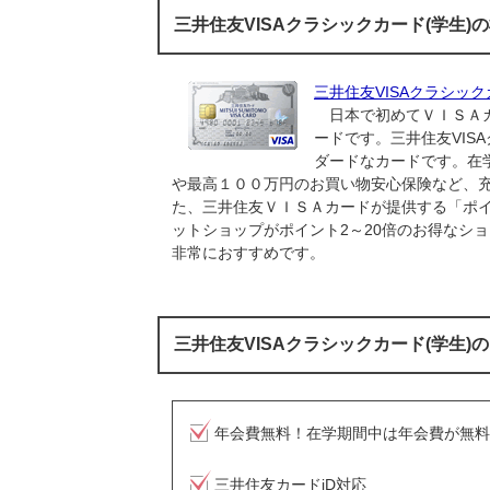
三井住友VISAクラシックカード(学生)
三井住友VISAクラシック
日本で初めてＶＩＳＡカ
ードです。三井住友VIS
ダードなカードです。在
や最高１００万円のお買い物安心保険など、
た、三井住友ＶＩＳＡカードが提供する「ポイ
ットショップがポイント2～20倍のお得なシ
非常におすすめです。
三井住友VISAクラシックカード(学生)
年会費無料！在学期間中は年会費が無料
三井住友カードiD対応