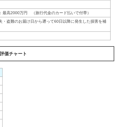
：最高2000万円 （旅行代金のカード払いで付帯）
失・盗難のお届け日から遡って60日以降に発生した損害を補
の評価チャート