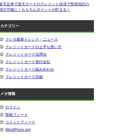
楽天証券で楽天カードのクレジット決済で投資信託の
積立可能に！もちろんポイントが貯まる！
カテゴリー
クレカ最新トレンド・ニュース
クレジットカードの上手な使い方
クレジットカード活用法
クレジットカード発行会社
クレジットカード組み合わせ
クレジットカード詳細
メタ情報
ログイン
投稿フィード
コメントフィード
WordPress.org