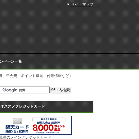
サイトマップ
ンペーン一覧
会費、年会費、ポイント還元、付帯情報など）
オススメクレジットカード
黒澤のメインクレジットカード