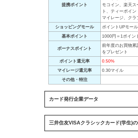
提携ポイント
モコイン、楽天スー
ト、ティーポイン
マイレージ、クラ
ショッピングモール
ポイントUPモー
基本ポイント
1000円＝1ポイン
前年度のお買物累
ボーナスポイント
をプレゼント
ポイント還元率
0.50%
マイレージ還元率
0.30マイル
その他・特注
カード発行企業データ
三井住友VISAクラシックカード(学生)