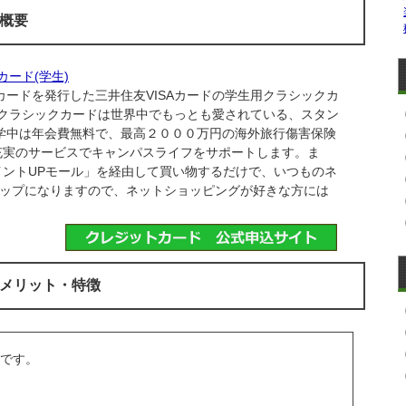
の概要
カード(学生)
ードを発行した三井住友VISAカードの学生用クラシックカ
Aクラシックカードは世界中でもっとも愛されている、スタン
学中は年会費無料で、最高２０００万円の海外旅行傷害保険
充実のサービスでキャンパスライフをサポートします。ま
ントUPモール」を経由して買い物するだけで、いつものネ
ョップになりますので、ネットショッピングが好きな方には
のメリット・特徴
です。