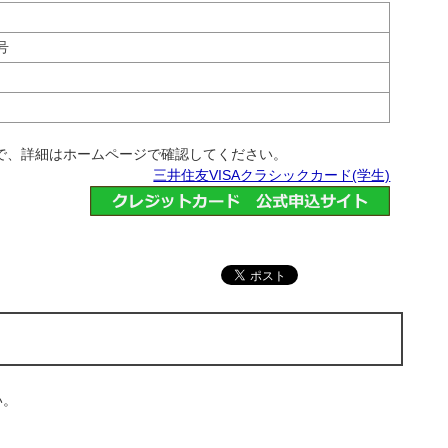
号
で、詳細はホームページで確認してください。
三井住友VISAクラシックカード(学生)
い。