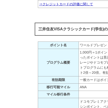
⇒クレジットカードの評価に関して
三井住友VISAクラシックカード(学生
ポイント名
ワールドプレゼン
1,000円＝1ポ
ったポイントは景
プログラム概要
レージやドコモプ
トプログラムにも
ト2倍～20倍。
有効期限
一般カードはポイ
移行可能マイル
ANA
マイル移行条件
ドコモプレミアク
シンポイント、ベ