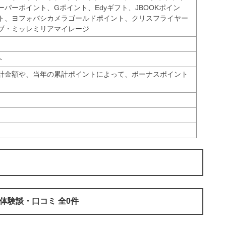
パーポイント、Gポイント、Edyギフト、JBOOKポイン
ト、ヨフォバシカメラゴールドポイント、クリスフライヤー
ブ・ミッレミリアマイレージ
ル
ト
計金額や、当年の累計ポイントによって、ボーナスポイント
の体験談・口コミ 全0件