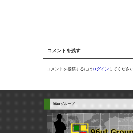
コメントを残す
コメントを投稿するには
ログイン
してくださ
96utグループ