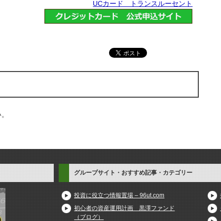
UCカード トランスルーセント
い。
グループサイト・おすすめ記事・カテゴリー
投資に役立つ情報置場 – 96ut.com
初心者の資産運用計画 黒澤ファンド
（ブログ）