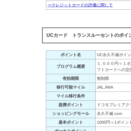
⇒クレジットカードの評価に関して
UCカード トランスルーセントのポイ
ポイント名
UC永久不滅ポイ
１,０００円＝１
プログラム概要
フトカードへの交
有効期限
無制限
移行可能マイル
JAL,ANA
マイル移行条件
提携ポイント
ドコモプレミアク
ショッピングモール
永久不滅.com
基本ポイント
1000円＝1ポイン
ボーナスポイント