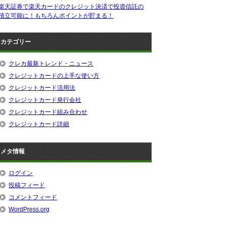
楽天証券で楽天カードのクレジット決済で投資信託の
積立可能に！もちろんポイントが貯まる！
カテゴリー
クレカ最新トレンド・ニュース
クレジットカードの上手な使い方
クレジットカード活用法
クレジットカード発行会社
クレジットカード組み合わせ
クレジットカード詳細
メタ情報
ログイン
投稿フィード
コメントフィード
WordPress.org