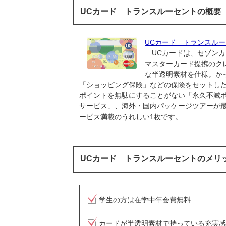
UCカード トランスルーセントの概要
UCカード トランスル
UCカードは、セゾンカ
マスターカード提携のク
な半透明素材を仕様。か
「ショッピング保険」などの保険をセットし
ポイントを無駄にすることがない「永久不滅ポ
サービス」、海外・国内パッケージツアーが最
ービス満載のうれしい1枚です。
UCカード トランスルーセントのメリ
学生の方は在学中年会費無料
カードが半透明素材で持っている充実感