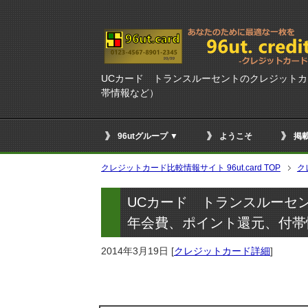
UCカード トランスルーセントのクレジット
帯情報など）
96utグループ ▼
ようこそ
掲
クレジットカード比較情報サイト 96ut.card TOP
ク
UCカード トランスルーセ
年会費、ポイント還元、付帯
2014年3月19日
[
クレジットカード詳細
]