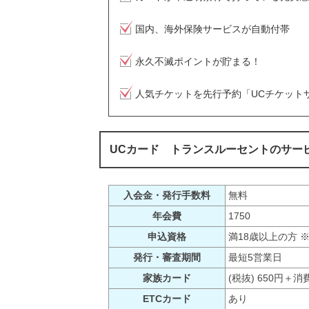
国内、海外保険サービスが自動付帯
永久不滅ポイントが貯まる！
人気チケットを先行予約「UCチケット
UCカード トランスルーセントのサー
入会金・発行手数料
無料
年会費
1750
申込資格
満18歳以上の方 
発行・審査期間
最短5営業日
家族カード
(税抜) 650円＋消
ETCカード
あり