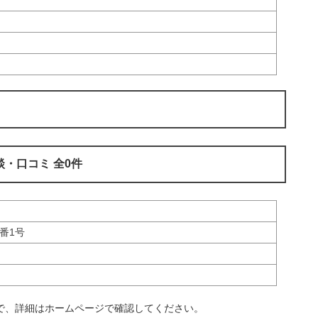
・口コミ 全0件
番1号
で、詳細はホームページで確認してください。