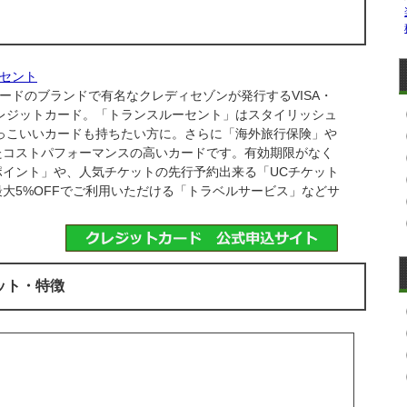
ーセント
ードのブランドで有名なクレディセゾンが発行するVISA・
レジットカード。「トランスルーセント」はスタイリッシュ
っこいいカードも持ちたい方に。さらに「海外旅行保険」や
たコストパフォーマンスの高いカードです。有効期限がなく
イント」や、人気チケットの先行予約出来る「UCチケット
大5%OFFでご利用いただける「トラベルサービス」などサ
ット・特徴