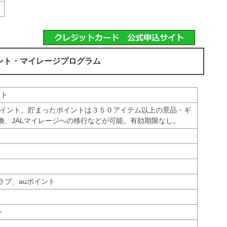
ント・マイレージプログラム
ント
ポイント。貯まったポイントは３５０アイテム以上の景品・ギ
換、JALマイレージへの移行などが可能。有効期限なし。
ラブ、auポイント
ト