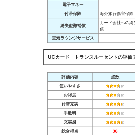
電子マネー
付帯保険
海外旅行傷害保険
カード会社への紛
紛失盗難補償
償
空港ラウンジサービス
UCカード トランスルーセントの評価
評価内容
点数
使いやすさ
お得度
付帯充実
手数料
充実感
総合得点
38