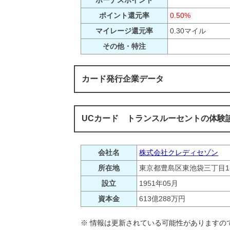
ポイント還元率
0.50%
マイレージ還元率
0.30マイル
その他・特注
カード発行企業データ
UCカード トランスルーセントの体験談
会社名
株式会社クレディセゾン
所在地
東京都豊島区東池袋三丁目1
設立
1951年05月
資本金
613億288万円
※ 情報は更新されている可能性がありますの