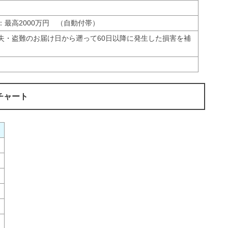
：最高2000万円 （自動付帯）
失・盗難のお届け日から遡って60日以降に発生した損害を補
チャート