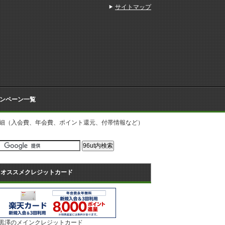
サイトマップ
ンペーン一覧
詳細（入会費、年会費、ポイント還元、付帯情報など）
オススメクレジットカード
黒澤のメインクレジットカード