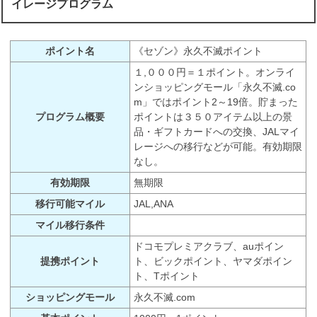
イレージプログラム
ポイント名
《セゾン》永久不滅ポイント
１,０００円＝１ポイント。オンライ
ンショッピングモール「永久不滅.co
m」ではポイント2～19倍。貯まった
プログラム概要
ポイントは３５０アイテム以上の景
品・ギフトカードへの交換、JALマイ
レージへの移行などが可能。有効期限
なし。
有効期限
無期限
移行可能マイル
JAL,ANA
マイル移行条件
ドコモプレミアクラブ、auポイン
提携ポイント
ト、ビックポイント、ヤマダポイン
ト、Tポイント
ショッピングモール
永久不滅.com