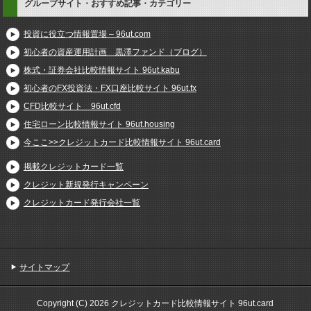
グループサイト・おすすめ記事・カテゴリー
投資に役立つ情報置場 – 96ut.com
初心者の資産運用計画 黒澤ファンド（ブログ）
株式・証券会社比較情報サイト 96ut.kabu
初心者のFX投資法・FX口座比較サイト 96ut.fx
CFD比較サイト 96ut.cfd
住宅ローン比較情報サイト 96ut.housing
今ここ>>クレジットカード比較情報サイト 96ut.card
掲載クレジットカード一覧
クレジット新規発行キャンペーン
クレジットカード発行会社一覧
サイトマップ
Copyright (C) 2026 クレジットカード比較情報サイト 96ut.card