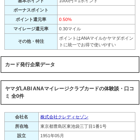
基本ポイント
1000円＝1ポイント
ボーナスポイント
ポイント還元率
0.50%
マイレージ還元率
0.30マイル
ポイントはANAマイルかヤマダポイン
その他・特注
トに統一でお得で使いやすい
カード発行企業データ
ヤマダLABI ANAマイレージクラブカードの体験談・口コ
ミ 全0件
会社名
株式会社クレディセゾン
所在地
東京都豊島区東池袋三丁目1番1号
設立
1951年05月