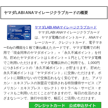
ヤマダLABI ANAマイレージクラブカードの概要
ヤマダLABI ANAマイレージクラブカード
ヤマダLABI ANAマイレージクラブカード
は、ヤマダ電機のポイントカード、ANAマイ
レージカード、クレジットカード、電子マネ
ーEdyの機能を1 枚で兼ね備えたカードです。ヤマダ電機での利
用で「現金同率のヤマダポイント」＋「永久不滅ポイント」を付
与。貯めたヤマダポイントは１ポイント＝１円としてヤマダ電機
でご利用いただけます。ヤマダ電機以外のご利用でも、1,000円
につき1ポイントの「永久不滅ポイント」が貯まります。 貯めた
永久不滅ポイントは「ヤマダポイント」に交換いただけます。ポ
イントに期限がないので交換忘れもなく安心です。 また、アメリ
カン・エキスプレスの加盟店で提供される特別優待サービス（ア
メリカン・エキスプレス・セレクト）やトラベル・サービス・オ
フィスもご利用いただくことができますので、毎日の生活のさま
ざまなシーンで、旅行や出張で、幅広くご活用いただけます。