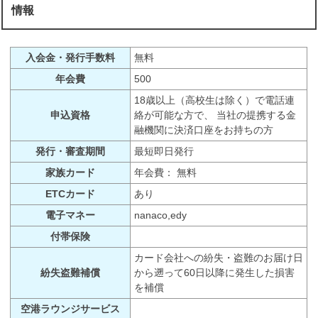
情報
入会金・発行手数料
無料
年会費
500
18歳以上（高校生は除く）で電話連
申込資格
絡が可能な方で、 当社の提携する金
融機関に決済口座をお持ちの方
発行・審査期間
最短即日発行
家族カード
年会費： 無料
ETCカード
あり
電子マネー
nanaco,edy
付帯保険
カード会社への紛失・盗難のお届け日
紛失盗難補償
から遡って60日以降に発生した損害
を補償
空港ラウンジサービス