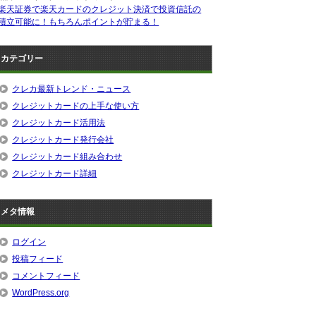
楽天証券で楽天カードのクレジット決済で投資信託の
積立可能に！もちろんポイントが貯まる！
カテゴリー
クレカ最新トレンド・ニュース
クレジットカードの上手な使い方
クレジットカード活用法
クレジットカード発行会社
クレジットカード組み合わせ
クレジットカード詳細
メタ情報
ログイン
投稿フィード
コメントフィード
WordPress.org