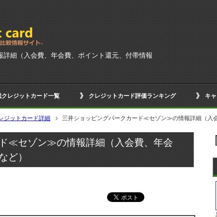
報詳細（入会費、年会費、ポイント還元、付帯情報
載クレジットカード一覧
クレジットカード評価ランキング
キャ
レジットカード詳細
三井ショッピングパークカード≪セゾン≫の情報詳細（入
ド≪セゾン≫の情報詳細（入会費、年会
など）