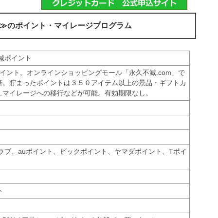
≫のポイント・マイレージプログラム
滅ポイント
ポイント。オンラインショッピングモール「永久不滅.com」で
0倍。貯まったポイントは３５０アイテム以上の景品・ギフトカ
ALマイレージへの移行などが可能。有効期限なし。
ラブ、auポイント、ビックポイント、ヤマダポイント、Tポイ
ト