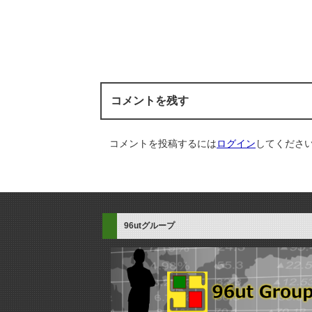
コメントを残す
コメントを投稿するには
ログイン
してくださ
96utグループ