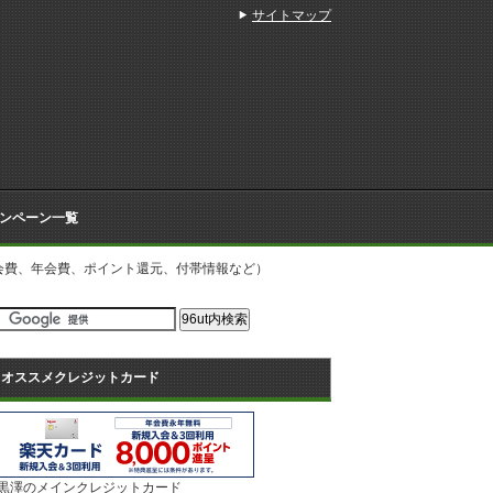
サイトマップ
ンペーン一覧
会費、年会費、ポイント還元、付帯情報など）
オススメクレジットカード
黒澤のメインクレジットカード