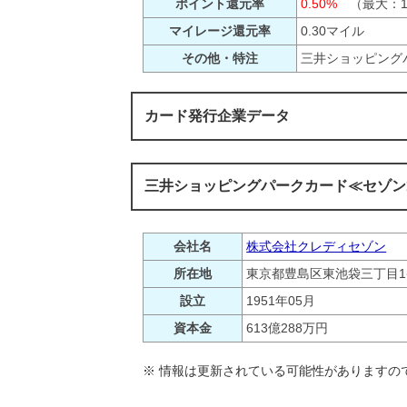
ポイント還元率
0.50%
（最大：1.
マイレージ還元率
0.30マイル
その他・特注
三井ショッピング
カード発行企業データ
三井ショッピングパークカード≪セゾン
会社名
株式会社クレディセゾン
所在地
東京都豊島区東池袋三丁目1
設立
1951年05月
資本金
613億288万円
※ 情報は更新されている可能性がありますの