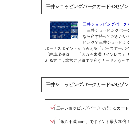
三井ショッピングパークカード≪セゾン
三井ショッピングパーク
三井ショッピングパーク
なら必ず持っておきたい
ピングで三井ショッピン
ボーナスポイントがもらえる「バースデーポ
「駐車場優待」、「３万円未満サインレス」
れる方には非常にお得で便利なカードとなっ
三井ショッピングパークカード≪セゾン
三井ショッピングパークで得するカード
「永久不滅.com」でポイント最大20倍