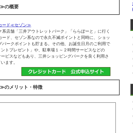
≫の概要
カード≪セゾン≫
系店舗「三井アウトレットパーク」「ららぽーと」に行く
カード、セゾン系なので永久不滅ポイントと同時に、ショッ
グパークポイントも貯まる。その他、お誕生日月のご利用で
イントプレゼント」や、駐車場１～２時間サービスなどの
サービスなどもあり、三井ショッピングパークを良く利用さ
ています。
≫のメリット・特徴
！