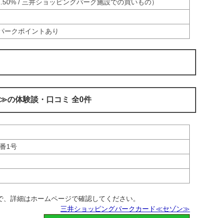
50% / 三井ショッピングパーク施設での買いもの）
パークポイントあり
≫の体験談・口コミ 全0件
番1号
で、詳細はホームページで確認してください。
三井ショッピングパークカード≪セゾン≫