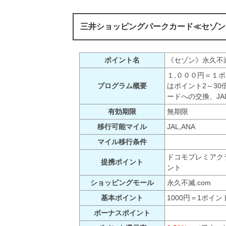
三井ショッピングパークカード≪セゾン
ポイント名
《セゾン》永久不
１,０００円＝１
プログラム概要
はポイント2～3
ードへの交換、J
有効期限
無期限
移行可能マイル
JAL,ANA
マイル移行条件
ドコモプレミアク
提携ポイント
ント
ショッピングモール
永久不滅.com
基本ポイント
1000円＝1ポイン
ボーナスポイント