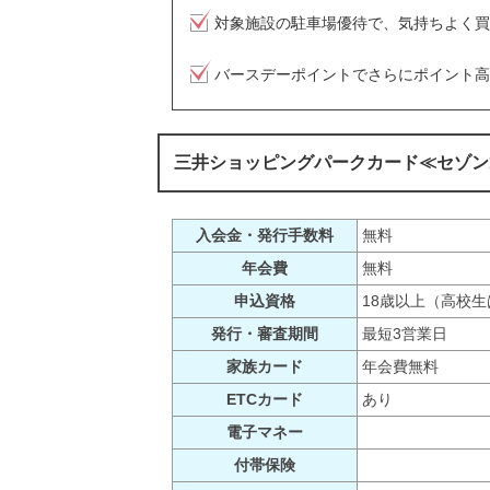
対象施設の駐車場優待で、気持ちよく買
バースデーポイントでさらにポイント高
三井ショッピングパークカード≪セゾン
入会金・発行手数料
無料
年会費
無料
申込資格
18歳以上（高校
発行・審査期間
最短3営業日
家族カード
年会費無料
ETCカード
あり
電子マネー
付帯保険