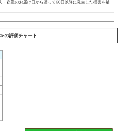
失・盗難のお届け日から遡って60日以降に発生した損害を補
≫の評価チャート