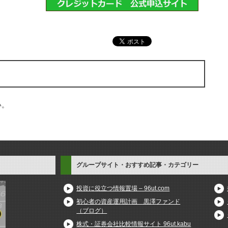
い。
グループサイト・おすすめ記事・カテゴリー
投資に役立つ情報置場 – 96ut.com
初心者の資産運用計画 黒澤ファンド
（ブログ）
株式・証券会社比較情報サイト 96ut.kabu