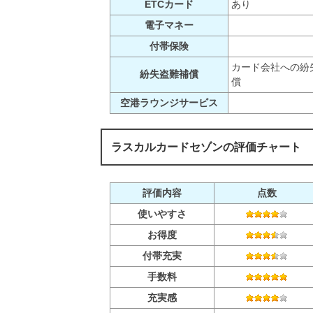
ETCカード
あり
電子マネー
付帯保険
カード会社への紛
紛失盗難補償
償
空港ラウンジサービス
ラスカルカードセゾンの評価チャート
評価内容
点数
使いやすさ
お得度
付帯充実
手数料
充実感