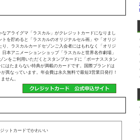
なアライグマ「ラスカル」がクレジットカードになりまし
ントを貯めると「ラスカルのオリジナルセル画」や「オリジ
たり、ラスカルカードセゾンご入会者にはもれなく「オリジ
、日本アニメーションショップ「ラスカルと世界名作劇場」
ドセゾンをご利用いただくとスタンプカードに「ボーナススタン
ンにはたまらない特典が満載のカードです。国際ブランドは
インが異なっています。年会費は永久無料で最短3営業日発行！
りません。
ジットカードでかわいい