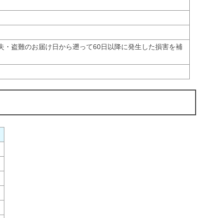
失・盗難のお届け日から遡って60日以降に発生した損害を補