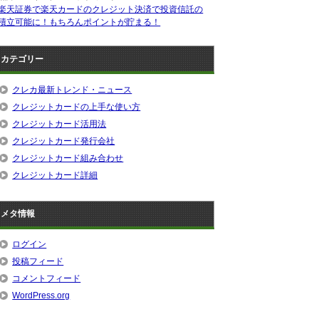
楽天証券で楽天カードのクレジット決済で投資信託の
積立可能に！もちろんポイントが貯まる！
カテゴリー
クレカ最新トレンド・ニュース
クレジットカードの上手な使い方
クレジットカード活用法
クレジットカード発行会社
クレジットカード組み合わせ
クレジットカード詳細
メタ情報
ログイン
投稿フィード
コメントフィード
WordPress.org