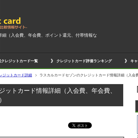
詳細（入会費、年会費、ポイント還元、付帯情報な
載クレジットカード一覧
クレジットカード評価ランキング
キャ
レジットカード詳細
ラスカルカードセゾンのクレジットカード情報詳細（入会
ジットカード情報詳細（入会費、年会費、
）