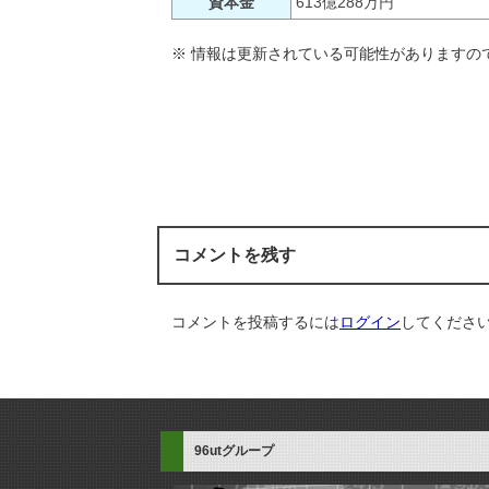
資本金
613億288万円
※ 情報は更新されている可能性がありますの
コメントを残す
コメントを投稿するには
ログイン
してくださ
96utグループ