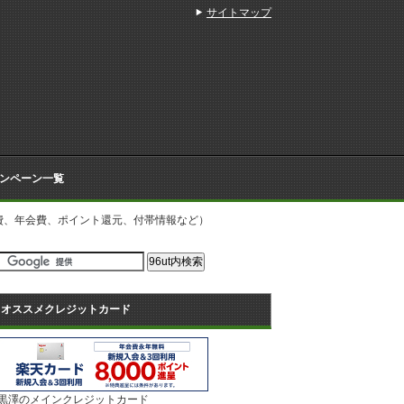
サイトマップ
ンペーン一覧
費、年会費、ポイント還元、付帯情報など）
オススメクレジットカード
黒澤のメインクレジットカード