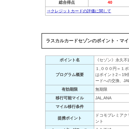
総合得点
40
⇒クレジットカードの評価に関して
ラスカルカードセゾンのポイント・マイ
ポイント名
《セゾン》永久不
１,０００円＝１
プログラム概要
はポイント2～1
ードへの交換、J
有効期限
無期限
移行可能マイル
JAL,ANA
マイル移行条件
ドコモプレミアク
提携ポイント
ント