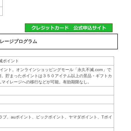
レージプログラム
滅ポイント
ポイント。オンラインショッピングモール「永久不滅.com」で
9倍。貯まったポイントは３５０アイテム以上の景品・ギフトカ
ALマイレージへの移行などが可能。有効期限なし。
ラブ、auポイント、ビックポイント、ヤマダポイント、Tポイ