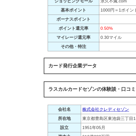
ショッピングモール
永久不滅.com
基本ポイント
1000円＝1ポイン
ボーナスポイント
ポイント還元率
0.50%
マイレージ還元率
0.30マイル
その他・特注
カード発行企業データ
ラスカルカードセゾンの体験談・口コミ 
会社名
株式会社クレディセゾン
所在地
東京都豊島区東池袋三丁目1
設立
1951年05月