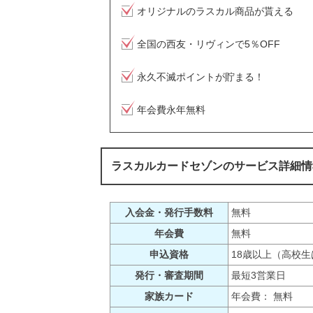
オリジナルのラスカル商品が貰える
全国の西友・リヴィンで5％OFF
永久不滅ポイントが貯まる！
年会費永年無料
ラスカルカードセゾンのサービス詳細情
入会金・発行手数料
無料
年会費
無料
申込資格
18歳以上（高校
発行・審査期間
最短3営業日
家族カード
年会費： 無料