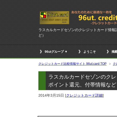
ラスカルカードセゾンのクレジットカード情報
ど）
96utグループ ▼
ようこそ
掲
クレジットカード比較情報サイト 96ut.card TOP
ク
ラスカルカードセゾンのクレ
ポイント還元、付帯情報など
2014年3月15日
[
クレジットカード詳細
]